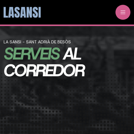
LA SANSI - SANT ADRIÀ DE BESÒS
SERVEIS
AL
CORREDOR