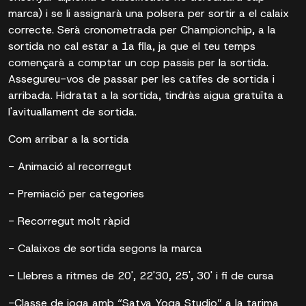
marca) i se li assignarà una polsera per sortir a el calaix
correcte. Serà cronometrada per Championchip, a la
sortida no cal estar a 1a fila, ja que el teu temps
començarà a comptar un cop passis per la sortida.
Assegureu-vos de passar per les catifes de sortida i
arribada. Hidratat a la sortida, tindràs aigua gratuïta a
l'avituallament de sortida.
Com arribar a la sortida
- Animació al recorregut
- Premiació per categories
- Recorregut molt ràpid
- Calaixos de sortida segons la marca
- Llebres a ritmes de 20', 22'30, 25', 30' i fi de cursa
-Classe de ioga amb “Satya Yoga Studio” a la tarima