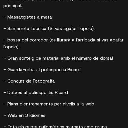
principal.
- Massatgistes a meta
- Samarreta tècnica (Si vas agafar l'opció).
- bossa del corredor (es lliurarà a l'arribada si vas agafar
l'opció).
- Gran sorteig de material amb el número de dorsal
- Guarda-roba al poliesportiu Ricard
- Concurs de Fotografia
- Dutxes al poliesportiu Ricard
- Plans d'entrenaments per nivells a la web
- Web en 3 idiomes
- Tots els punts quilomètrics marcats amb grans