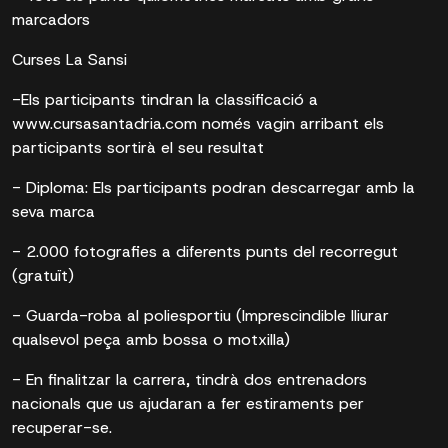
marcadors
Curses La Sansi
-Els participants tindran la classificació a
www.cursasantadria.com només vagin arribant els
participants sortirà el seu resultat
- Diploma: Els participants podran descarregar amb la
seva marca
- 2.000 fotografies a diferents punts del recorregut
(gratuït)
- Guarda-roba al poliesportiu (Imprescindible lliurar
qualsevol peça amb bossa o motxilla)
- En finalitzar la carrera, tindrà dos entrenadors
nacionals que us ajudaran a fer estiraments per
recuperar-se.