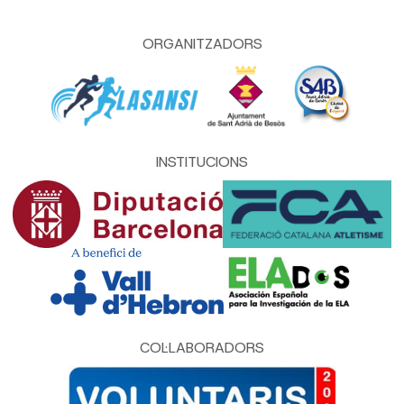
ORGANITZADORS
INSTITUCIONS
COL·LABORADORS