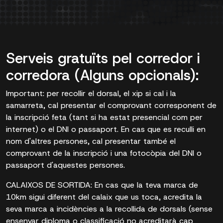
Serveis gratuïts pel corredor i
corredora (Alguns opcionals):
Important: per recollir el dorsal, el xip si cal i la
samarreta, cal presentar el comprovant corresponent de
la inscripció feta (tant si ha estat presencial com per
internet) o el DNI o passaport. En cas que es reculli en
nom d'altres persones, cal presentar també el
comprovant de la inscripció i una fotocòpia del DNI o
passaport d'aquestes persones.
CALAIXOS DE SORTIDA: En cas que la teva marca de
10km sigui diferent del calaix que us toca, acredita la
seva marca a incidències a la recollida de dorsals (sense
ensenyar diploma o classificació no acreditarà cap