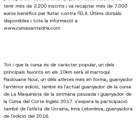
tenir més de 2.200 inscrits i va recaptar més de 7.000
euros benèfics per lluitar contra l'ELA. Últims dorsals
disponibles i tota la informació a
www.cursasantadria.com
Tot i que la cursa és de caràcter popular, un dels
principals favorits en els 10km serà el marroquí
Radouane Nour, un dels atletes més en forma, guanyador
l'anterior edició, també és l'actual guanyador de la cursa
de La Maquinista de la setmana passada i guanyador de
la Cursa del Corte Inglés 2017. s'espera la participació
també de l'atleta de Ucraïna, Inna Lebedeva, guanyadora
de l'edició del 2016.