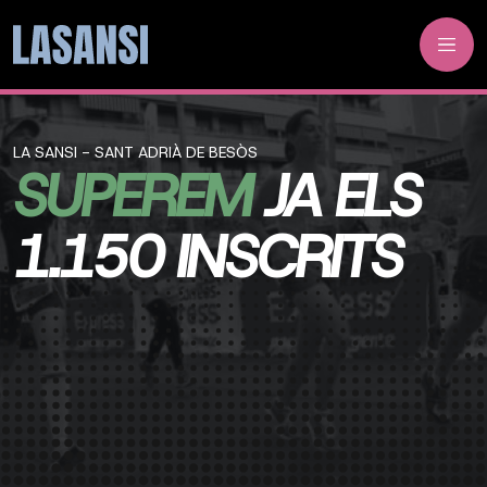
LA SANSI - SANT ADRIÀ DE BESÒS
SUPEREM
JA ELS
1.150 INSCRITS