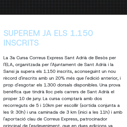
SUPEREM JA ELS 1.150
INSCRITS
La 3a Cursa Correus Express Sant Adrià de Besòs per
l'ELA, organitzada per l'Ajuntament de Sant Adrià i la
Sansi ja supera els 1.150 inscrits, aconseguint un nou
rècord d'inscrits amb un 20% més que l'edició anterior, i
prop d'esgotar els 1.300 dorsals disponibles. Una prova
benèfica que tindrà lloc pels carrers de Sant Adrià el
proper 10 de juny. La cursa comptarà amb dos
recorreguts de 5 i 10km per escollir (sortida conjunta a
les 9: 30h) i una caminada de 3 km (inici a les 11h) i amb
l'aportació clau de Correus Express, patrocinador
principal de l'esdeveniment, que en dues edicions va