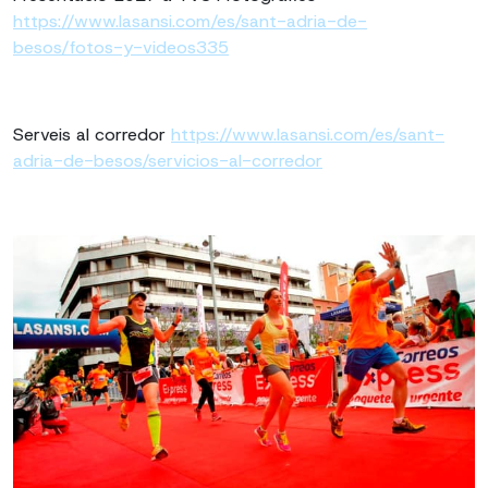
https://www.lasansi.com/es/sant-adria-de-
besos/fotos-y-videos335
Serveis al corredor
https://www.lasansi.com/es/sant-
adria-de-besos/servicios-al-corredor