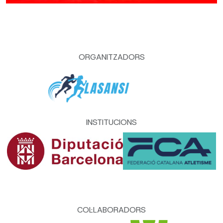
ORGANITZADORS
INSTITUCIONS
COL·LABORADORS