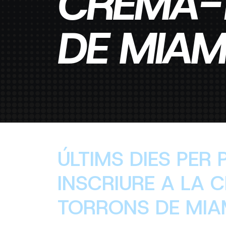
CREMA-
DE MIAM
ÚLTIMS DIES PER
INSCRIURE A LA 
TORRONS DE MIAM