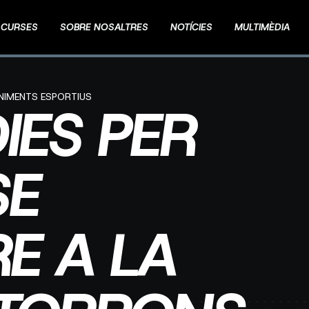
CURSES
SOBRE NOSALTRES
NOTÍCIES
MULTIMÈDIA
ENIMENTS ESPORTIUS
IES PER
SE
RE A LA