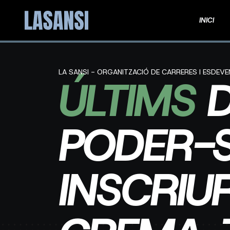
INICI
LA SANSI - ORGANITZACIÓ DE CARRERES I ESDEV
ÚLTIMS
D
PODER-
INSCRIU