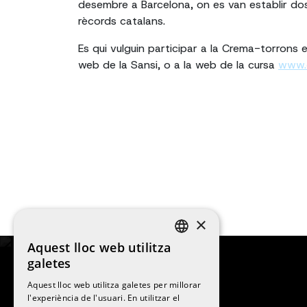
desembre a Barcelona, on es van establir do
rècords catalans.
Es qui vulguin participar a la Crema-torrons e
web de la Sansi, o a la web de la cursa
www.
×
Aquest lloc web utilitza
SPANISH
galetes
ENGLISH
Aquest lloc web utilitza galetes per millorar
l'experiència de l'usuari. En utilitzar el
CATALAN