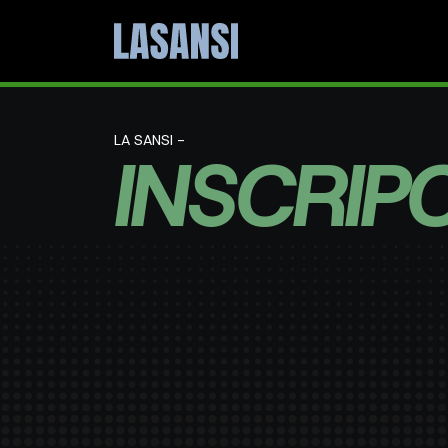
LA SANSI -
INSCRIP