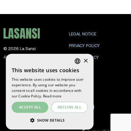
LEGAL NOTICE
PRIVACY POLICY
©
2026
La Sansi
All rights reserved
COOKIE POLICY
×
CONTACT
This website uses cookies
SPANISH
This website uses cookies to improve user
ENGLISH
experience. By using our website you
Follow us
consent to all cookies in accordance with
CATALAN
our Cookie Policy.
Read more
ACCEPT ALL
DECLINE ALL
SHOW DETAILS