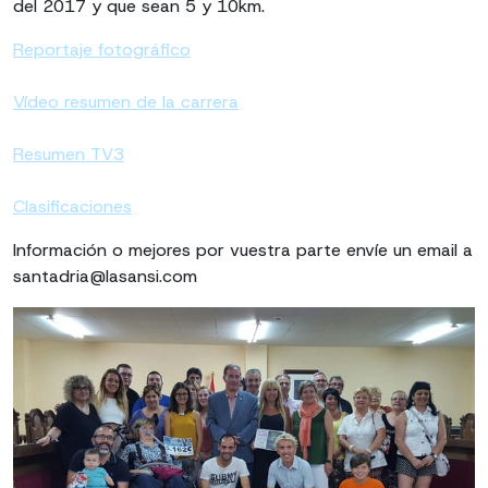
del 2017 y que sean 5 y 10km.
Reportaje fotográfico
Vídeo resumen de la carrera
Resumen TV3
Clasificaciones
Información o mejores por vuestra parte envíe un email a
santadria@lasansi.com