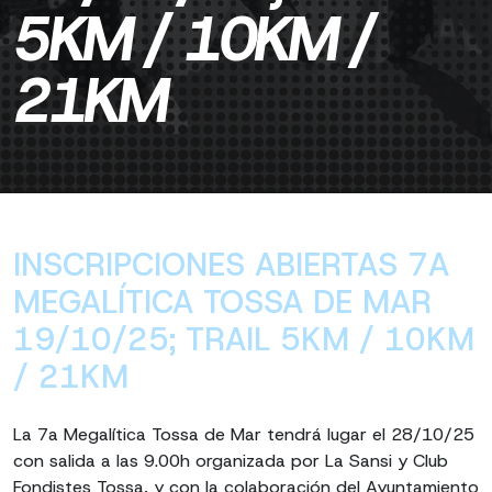
5KM / 10KM /
21KM
INSCRIPCIONES ABIERTAS 7A
MEGALÍTICA TOSSA DE MAR
19/10/25; TRAIL 5KM / 10KM
/ 21KM
La 7a Megalítica Tossa de Mar tendrá lugar el 28/10/25
con salida a las 9.00h organizada por La Sansi y Club
Fondistes Tossa, y con la colaboración del Ayuntamiento