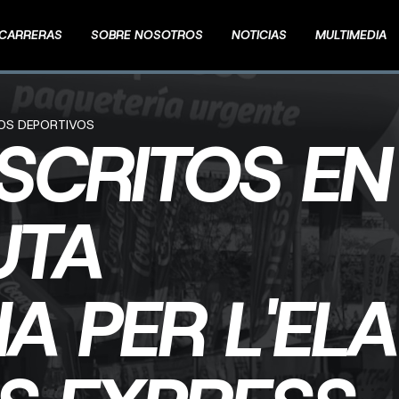
CARRERAS
SOBRE NOSOTROS
NOTICIAS
MULTIMEDIA
TOS DEPORTIVOS
NSCRITOS EN
UTA
A PER L'ELA