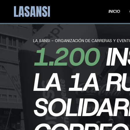
INICIO
LA SANSI - ORGANIZACIÓN DE CARRERAS Y EVEN
1.200
I
LA 1A R
SOLIDARI