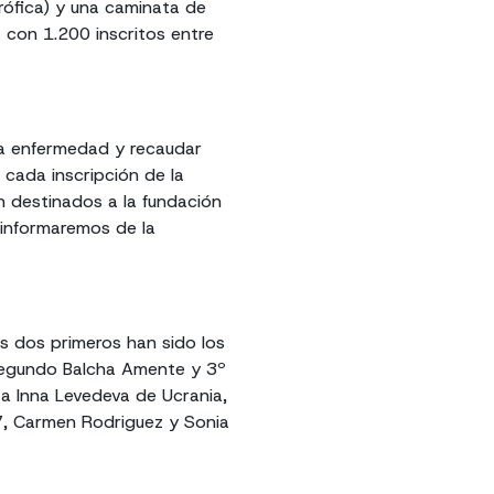
trófica) y una caminata de
con 1.200 inscritos entre
la enfermedad y recaudar
 cada inscripción de la
án destinados a la fundación
 informaremos de la
os dos primeros han sido los
segundo Balcha Amente y 3º
ita Inna Levedeva de Ucrania,
7, Carmen Rodriguez y Sonia