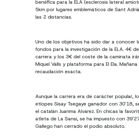
benéfica para la ELA (esclerosis lateral amio
5km por lugares emblemáticos de Sant Adrià 
las 2 distancias.
Uno de los objetivos ha sido dar a conocer 
fondos para la investigación de la ELA. 4€ de
carrera y los 3€ del coste de la caminata ir
Miquel Valls y plataforma para El Ela. Mañana
recaudación exacta.
Aunque la carrera era de carácter popular, l
etíopes Sisay Tsegaye ganador con 30'18, 
el catalán Juanma Alvarez. En chicas la favor
atleta de La Sansi, se ha impuesto con 39'2
Gallego han cerrado el podio absoluto.