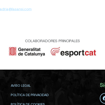
adria@lasansi.com
COLABORADORES PRINCIPALES
S
AVISO LEGAL
POLÍTICA DE PRIVACIDAD
POLÍTICA DE COOKIES