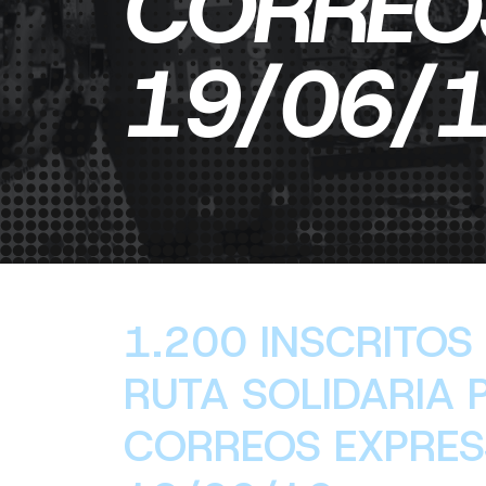
CORREO
19/06/
1.200 INSCRITOS
RUTA SOLIDARIA P
CORREOS EXPRES