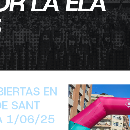
OR LA ELA
5
BIERTAS EN
DE SANT
A 1/06/25