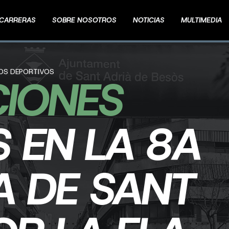
CARRERAS
SOBRE NOSOTROS
NOTICIAS
MULTIMEDIA
TOS DEPORTIVOS
CIONES
S EN LA 8A
 DE SANT