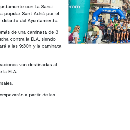
juntamente con La Sansi
ra popular Sant Adrià por el
sto delante del Ayuntamiento.
demás de una caminata de 3
lucha contra la ELA, siendo
ará a las 9:30h y la caminata
naciones van destinadas al
e la ELA.
sales.
 empezarán a partir de las