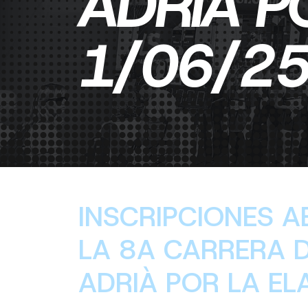
ADRIÀ P
1/06/2
INSCRIPCIONES A
LA 8A CARRERA 
ADRIÀ POR LA EL