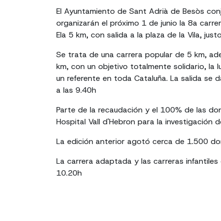
El Ayuntamiento de Sant Adrià de Besòs con
organizarán el próximo 1 de junio la 8a carre
Ela 5 km, con salida a la plaza de la Vila, ju
Se trata de una carrera popular de 5 km, a
km, con un objetivo totalmente solidario, la 
un referente en toda Cataluña. La salida se d
a las 9.40h
Parte de la recaudación y el 100% de las do
Hospital Vall d'Hebron para la investigación d
La edición anterior agotó cerca de 1.500 dor
La carrera adaptada y las carreras infantiles
10.20h