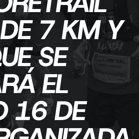
LORETRAIL
DE 7 KM Y
UE SE
RÁ EL
 16 DE
ORGANIZADA