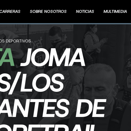
CARRERAS
SOBRE NOSOTROS
NOTICIAS
MULTIMEDIA
TOS DEPORTIVOS
TA
JOMA
S/LOS
PANTES DE