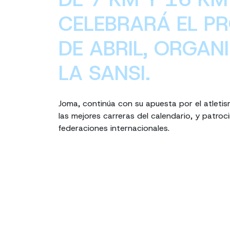
CELEBRARÁ EL P
DE ABRIL, ORGAN
LA SANSI.
Joma, continúa con su apuesta por el atleti
las mejores carreras del calendario, y patroc
federaciones internacionales.