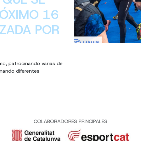
RÓXIMO 16
IZADA POR
smo, patrocinando varias de
inando diferentes
COLABORADORES PRINCIPALES