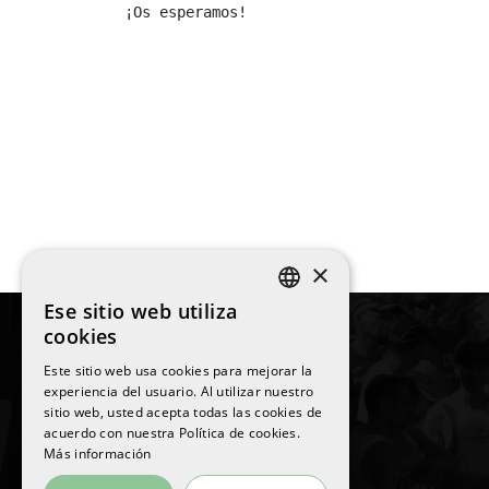
¡Os esperamos!
×
Ese sitio web utiliza
SPANISH
cookies
ENGLISH
Este sitio web usa cookies para mejorar la
experiencia del usuario. Al utilizar nuestro
CATALAN
sitio web, usted acepta todas las cookies de
©
2026
La Sansi
acuerdo con nuestra Política de cookies.
Todos los derechos reservados
Más información