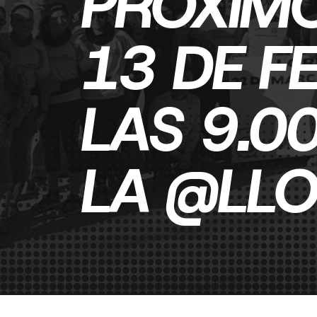
PRÓXIM
13 DE F
LAS 9.0
LA @LLO