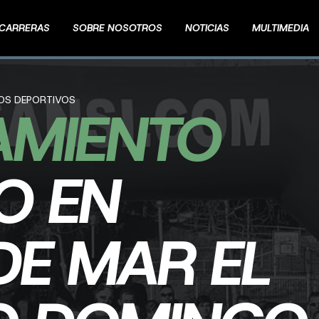
CARRERAS
SOBRE NOSOTROS
NOTICIAS
MULTIMEDIA
TOS DEPORTIVOS
AMIENTO
O EN
DE MAR EL