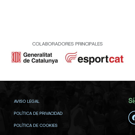
COLABORADORES PRINCIPALES
S
AVISO LEGAL
POLÍTICA DE PRIVACIDAD
POLÍTICA DE COOKIES