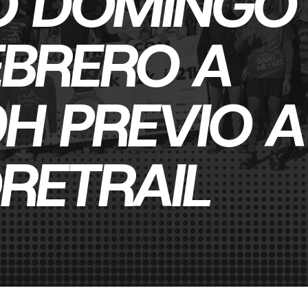
O DOMINGO
EBRERO A
0H PREVIO A
RETRAIL