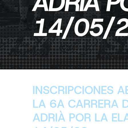
ADRIÀ P
14/05/
INSCRIPCIONES A
LA 6A CARRERA 
ADRIÀ POR LA EL