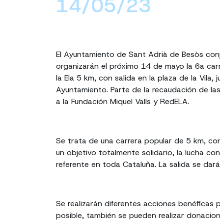
14/05/23
El Ayuntamiento de Sant Adrià de Besòs con
organizarán el próximo 14 de mayo la 6a car
la Ela 5 km, con salida en la plaza de la Vila, 
Ayuntamiento. Parte de la recaudación de las
a la Fundación Miquel Valls y RedELA.
Se trata de una carrera popular de 5 km, c
un objetivo totalmente solidario, la lucha con
referente en toda Cataluña. La salida se dará
Se realizarán diferentes acciones benéficas
posible, también se pueden realizar donacion