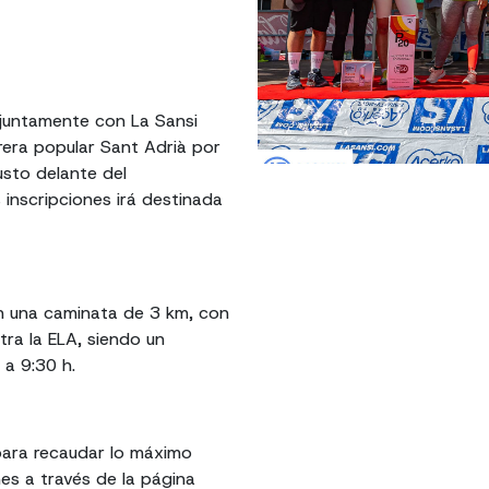
juntamente con La Sansi
rera popular Sant Adrià por
justo delante del
 inscripciones irá destinada
on una caminata de 3 km, con
tra la ELA, siendo un
 a 9:30 h.
 para recaudar lo máximo
es a través de la página