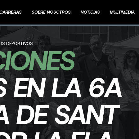
CARRERAS
SOBRE NOSOTROS
NOTICIAS
MULTIMEDIA
TOS DEPORTIVOS
CIONES
S EN LA 6A
 DE SANT