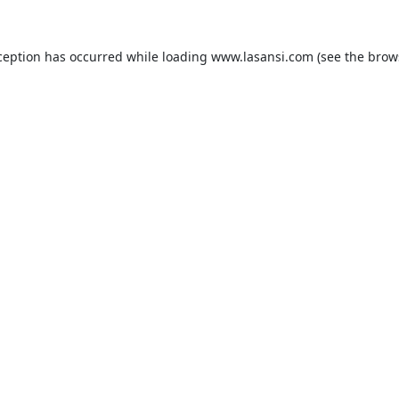
ception has occurred while loading
www.lasansi.com
(see the
brow