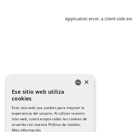
Application error: a
client
-side ex
×
Ese sitio web utiliza
SPANISH
cookies
ENGLISH
Este sitio web usa cookies para mejorar la
experiencia del usuario. Al utilizar nuestro
CATALAN
sitio web, usted acepta todas las cookies de
acuerdo con nuestra Política de cookies.
Más información