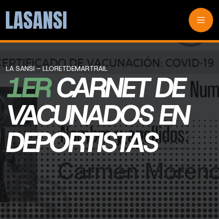
LA SANSI - LLORETDEMARTRAIL
1ER
CARNET DE
VACUNADOS EN
DEPORTISTAS