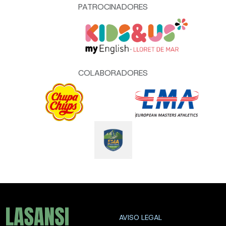
PATROCINADORES
COLABORADORES
AVISO LEGAL