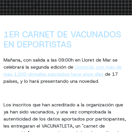
1ER CARNET DE VACUNADOS
EN DEPORTISTAS
Mañana, con salida a las 09:00h en Lloret de Mar se
celebrará la segunda edición de
Lloretrail, con más de
más 1.000 dorsales agotados hace unos días
de 17
países, y lo hará presentando una novedad.
Los inscritos que han acreditado a la organización que
ya han sido vacunados, y una vez comprobada la
autenticidad de los datos aportados por participantes,
les entregaran el VACUNATLETA, un "carnet de