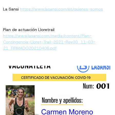
La Sansi
https://www.lasansi.com/es/quienes-somos
Plan de actuación Lloretrail
https://www.lasansi.com/media/content/Plan-
Contingencia-Lloret-Trail-2021-Rev00_11-03-
21_FIRMADO20210406.pdf