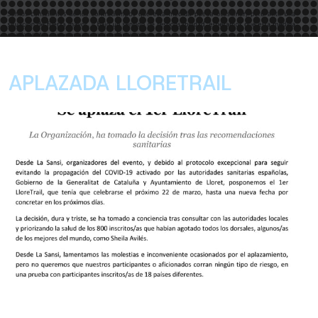
APLAZADA LLORETRAIL