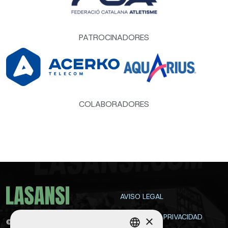
PATROCINADORES
COLABORADORES
AVISO LEGAL
POLÍTICA DE PRIVACIDAD
×
©
2026
La Sansi