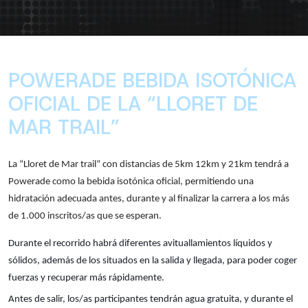
POWERADE BEBIDA ISOTÓNICA
OFICIAL DE LA “LLORET DE
MAR TRAIL”
La “Lloret de Mar trail” con distancias de 5km 12km y 21km tendrá a
Powerade como la bebida isotónica oficial, permitiendo una
hidratación adecuada antes, durante y al finalizar la carrera a los más
de 1.000 inscritos/as que se esperan.
Durante el recorrido habrá diferentes avituallamientos líquidos y
sólidos, además de los situados en la salida y llegada, para poder coger
fuerzas y recuperar más rápidamente.
Antes de salir, los/as participantes tendrán agua gratuita, y durante el