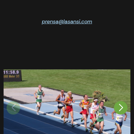
prensa@lasansi.com