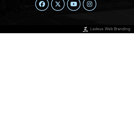
Ladeus Web Branding