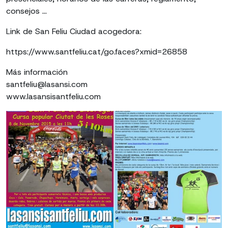
consejos ...
Link de San Feliu Ciudad acogedora:
https://www.santfeliu.cat/go.faces?xmid=26858
Más información
santfeliu@lasansi.com
www.lasansisantfeliu.com