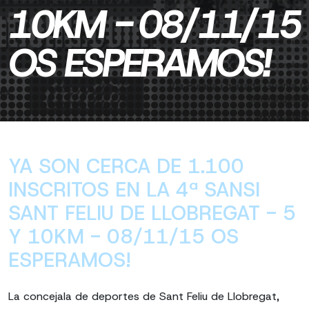
10KM - 08/11/15
OS ESPERAMOS!
YA SON CERCA DE 1.100
INSCRITOS EN LA 4ª SANSI
SANT FELIU DE LLOBREGAT - 5
Y 10KM - 08/11/15 OS
ESPERAMOS!
La concejala de deportes de Sant Feliu de Llobregat,