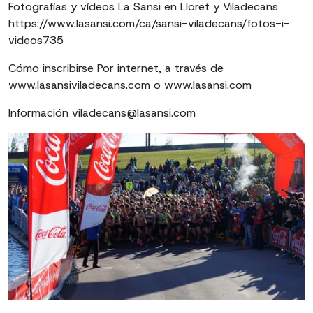
Fotografías y vídeos La Sansi en Lloret y Viladecans
https://www.lasansi.com/ca/sansi-viladecans/fotos-i-
videos735
Cómo inscribirse Por internet, a través de
www.lasansiviladecans.com o www.lasansi.com
Información viladecans@lasansi.com