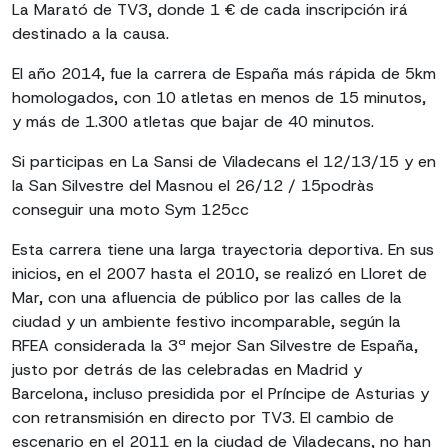
La Marató de TV3, donde 1 € de cada inscripción irá
destinado a la causa.
El año 2014, fue la carrera de España más rápida de 5km
homologados, con 10 atletas en menos de 15 minutos,
y más de 1.300 atletas que bajar de 40 minutos.
Si participas en La Sansi de Viladecans el 12/13/15 y en
la San Silvestre del Masnou el 26/12 / 15podràs
conseguir una moto Sym 125cc
Esta carrera tiene una larga trayectoria deportiva. En sus
inicios, en el 2007 hasta el 2010, se realizó en Lloret de
Mar, con una afluencia de público por las calles de la
ciudad y un ambiente festivo incomparable, según la
RFEA considerada la 3ª mejor San Silvestre de España,
justo por detrás de las celebradas en Madrid y
Barcelona, ​​incluso presidida por el Príncipe de Asturias y
con retransmisión en directo por TV3. El cambio de
escenario en el 2011 en la ciudad de Viladecans, no han