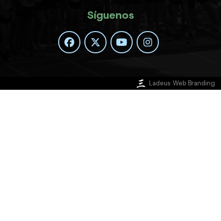
Síguenos
Ladeus Web Branding