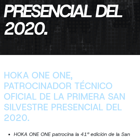
PRESENCIAL DEL
2020.
HOKA ONE ONE,
PATROCINADOR TÉCNICO
OFICIAL DE LA PRIMERA SAN
SILVESTRE PRESENCIAL DEL
2020.
HOKA ONE ONE patrocina la 41ª edición de la San