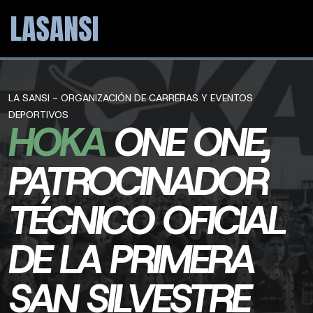
LA SANSI - ORGANIZACIÓN DE CARRERAS Y EVENTOS
DEPORTIVOS
HOKA
ONE ONE,
PATROCINADOR
TÉCNICO OFICIAL
DE LA PRIMERA
SAN SILVESTRE