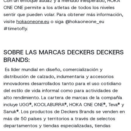
Con un enfoque audaz y a menudo inesperado, HOKA
ONE ONE permite a los atletas de todos los niveles
sentir que pueden volar. Para obtener más información,
visite
hokaoneone.eu
o siga @hokaoneone_eu
#timetofly.
SOBRE LAS MARCAS DECKERS DECKERS
BRANDS:
Es líder mundial en diseño, comercialización y
distribución de calzado, indumentaria y accesorios
innovadores desarrollados tanto para el uso cotidiano
del estilo de vida informal como para actividades de
alto rendimiento. La cartera de marcas de la compañía
incluye UGG®, KOOLABURRA®, HOKA ONE ONE®, Teva® y
Sanuk®. Los productos de Deckers Brands se venden en
más de 50 países y territorios a través de selectos
departamentos y tiendas especializadas, tiendas