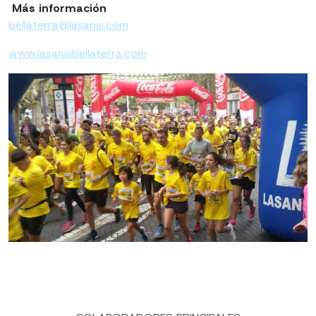
Más información
bellaterra@lasansi.com
www.lasansibellaterra.com