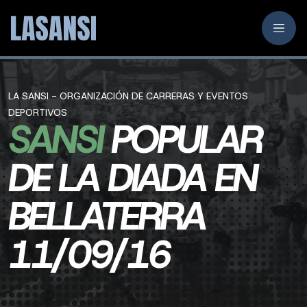
LA SANSI - ORGANIZACIÓN DE CARRERAS Y EVENTOS
DEPORTIVOS
SANSI
POPULAR
DE LA DIADA EN
BELLATERRA
11/09/16