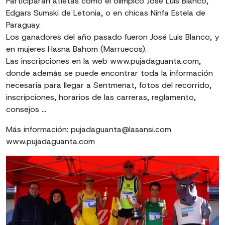
Participarán atletas como el olímpico José Luis Blanco,
Edgars Sumski de Letonia, o en chicas Ninfa Estela de
Paraguay.
Los ganadores del año pasado fueron José Luis Blanco, y
en mujeres Hasna Bahom (Marruecos).
Las inscripciones en la web www.pujadaguanta.com,
donde además se puede encontrar toda la información
necesaria para llegar a Sentmenat, fotos del recorrido,
inscripciones, horarios de las carreras, reglamento,
consejos ...
Más información: pujadaguanta@lasansi.com
www.pujadaguanta.com