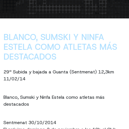
BLANCO, SUMSKI Y NINFA
ESTELA COMO ATLETAS MÁS
DESTACADOS
29ª Subida y bajada a Guanta (Sentmenat) 12,3km
11/02/14
Blanco, Sumski y Ninfa Estela como atletas más
destacados
Sentmenat 30/10/2014