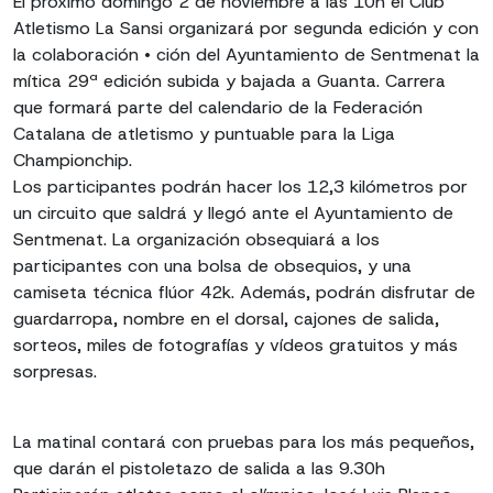
El próximo domingo 2 de noviembre a las 10h el Club
Atletismo La Sansi organizará por segunda edición y con
la colaboración • ción del Ayuntamiento de Sentmenat la
mítica 29ª edición subida y bajada a Guanta. Carrera
que formará parte del calendario de la Federación
Catalana de atletismo y puntuable para la Liga
Championchip.
Los participantes podrán hacer los 12,3 kilómetros por
un circuito que saldrá y llegó ante el Ayuntamiento de
Sentmenat. La organización obsequiará a los
participantes con una bolsa de obsequios, y una
camiseta técnica flúor 42k. Además, podrán disfrutar de
guardarropa, nombre en el dorsal, cajones de salida,
sorteos, miles de fotografías y vídeos gratuitos y más
sorpresas.
La matinal contará con pruebas para los más pequeños,
que darán el pistoletazo de salida a las 9.30h