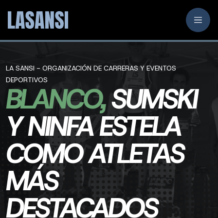
LA SANSI - ORGANIZACIÓN DE CARRERAS Y EVENTOS
DEPORTIVOS
BLANCO,
SUMSKI
Y NINFA ESTELA
COMO ATLETAS
MÁS
DESTACADOS