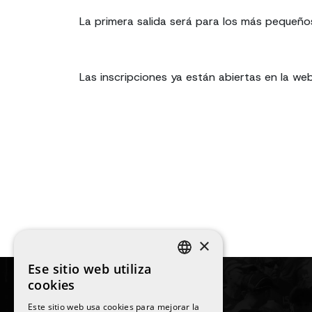
La primera salida será para los más pequeños
Las inscripciones ya están abiertas en la we
×
Ese sitio web utiliza
SPANISH
cookies
ENGLISH
Este sitio web usa cookies para mejorar la