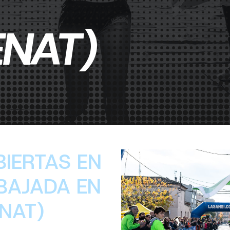
NAT)
BIERTAS EN
 BAJADA EN
NAT)