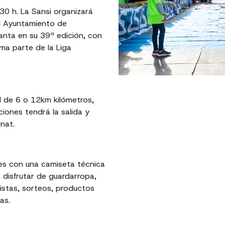
30 h. La Sansi organizará
el Ayuntamiento de
anta en su 39ª edición, con
rma parte de la Liga
al de 6 o 12km kilómetros,
iones tendrá la salida y
nat.
tes con una camiseta técnica
disfrutar de guardarropa,
jistas, sorteos, productos
as.