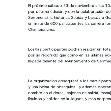
El próximo sábado 23 de noviembre a las 10.
por décima edición y con la colaboración d
Sentmenat la histórica Subida y bajada a Gu
un límite de 600 participantes. La carrera fo
Championchip.
Los/las participantes podrán realizar un tot
por un recorrido que como en las últimas edic
llegada delante del Ayuntamiento de Sentme
La organización obsequiará a los participan
y una bolsa de obsequios… y además podrán 
nombre en el dorsal, cajones de salida, masa
líquidos y sólidos en la llegada y más sorpres