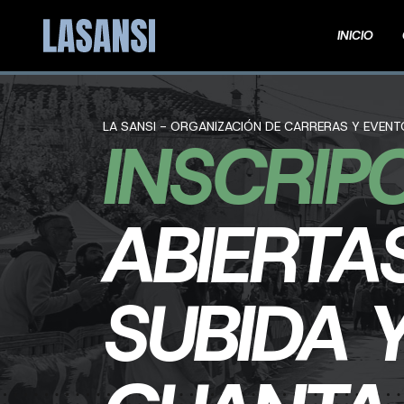
INICIO
LA SANSI - ORGANIZACIÓN DE CARRERAS Y EVEN
INSCRIP
ABIERTA
SUBIDA 