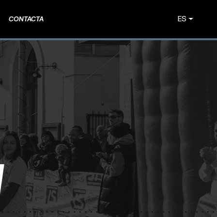
ES
CONTACTA
N