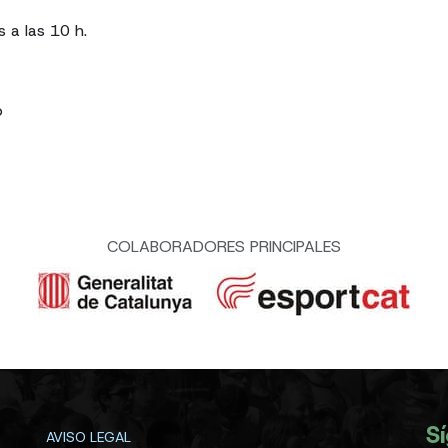
 a las 10 h.
b
COLABORADORES PRINCIPALES
S
AVISO LEGAL