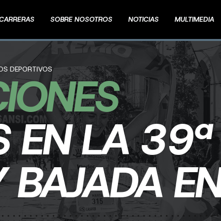
CARRERAS
SOBRE NOSOTROS
NOTICIAS
MULTIMEDIA
TOS DEPORTIVOS
CIONES
S EN LA 39ª
Y BAJADA E