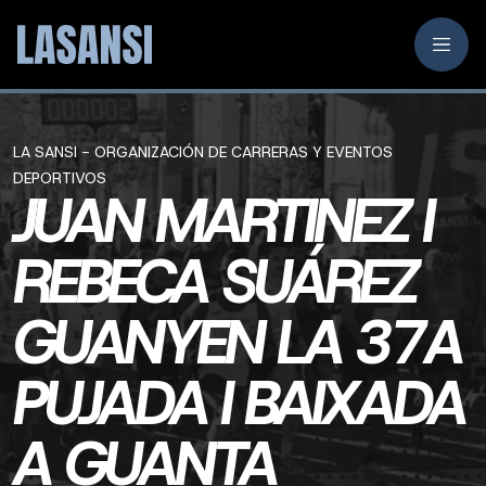
LA SANSI - ORGANIZACIÓN DE CARRERAS Y EVENTOS
DEPORTIVOS
JUAN MARTINEZ I
REBECA SUÁREZ
GUANYEN LA 37A
PUJADA I BAIXADA
A GUANTA