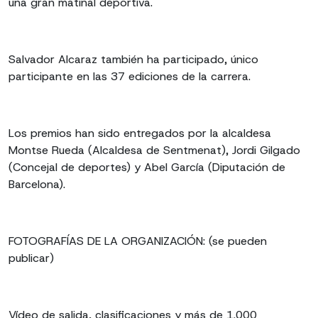
una gran matinal deportiva.
Salvador Alcaraz también ha participado, único
participante en las 37 ediciones de la carrera.
Los premios han sido entregados por la alcaldesa
Montse Rueda (Alcaldesa de Sentmenat), Jordi Gilgado
(Concejal de deportes) y Abel García (Diputación de
Barcelona).
FOTOGRAFÍAS DE LA ORGANIZACIÓN: (se pueden
publicar)
Vídeo de salida, clasificaciones y más de 1.000