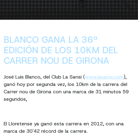
BLANCO GANA LA 36ª
EDICIÓN DE LOS 10KM DEL
CARRER NOU DE GIRONA
José Luis Blanco, del Club La Sansi (
www.lasansi.com
),
ganó hoy por segunda vez, los 10km de la carrera del
Carrer nou de Girona con una marca de 31 minutos 59
segundos,
El Lloretense ya ganó esta carrera en 2012, con una
marca de 30'42 récord de la carrera.