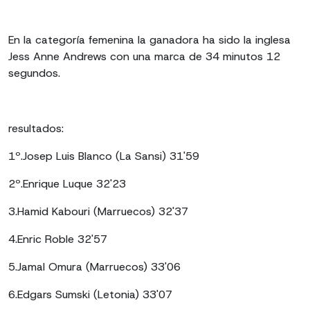
En la categoría femenina la ganadora ha sido la inglesa
Jess Anne Andrews con una marca de 34 minutos 12
segundos.
resultados:
1º.Josep Luis Blanco (La Sansi) 31'59
2º.Enrique Luque 32'23
3.Hamid Kabouri (Marruecos) 32'37
4.Enric Roble 32'57
5.Jamal Omura (Marruecos) 33'06
6.Edgars Sumski (Letonia) 33'07