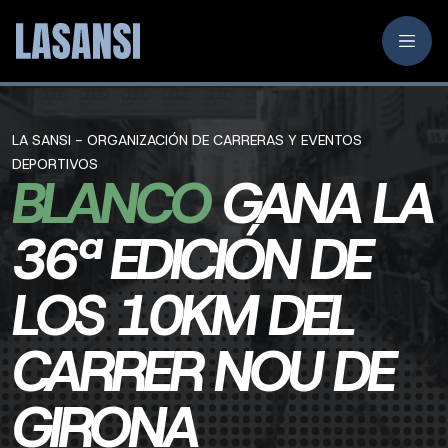
LA SANSI - ORGANIZACIÓN DE CARRERAS Y EVENTOS
DEPORTIVOS
BLANCO
GANA LA
36ª EDICIÓN DE
LOS 10KM DEL
CARRER NOU DE
GIRONA