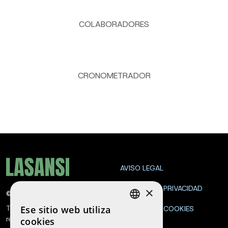
COLABORADORES
CRONOMETRADOR
AVISO LEGAL
POLÍTICA DE PRIVACIDAD
×
©
2026
La Sansi
Ese sitio web utiliza
Todos los derechos
POLÍTICA DE COOKIES
SPANISH
reservados
cookies