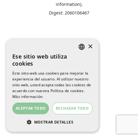
information).
Digest: 2060106467
×
Ese sitio web utiliza
SPANISH
cookies
ENGLISH
Este sitio web usa cookies para mejorar la
experiencia del usuario. Al utilizar nuestro
CATALAN
sitio web, usted acepta todas las cookies de
acuerdo con nuestra Política de cookies.
Más información
ACEPTAR TODO
RECHAZAR TODO
MOSTRAR DETALLES
COOKIES ESTRICTAMENTE
NECESARIAS