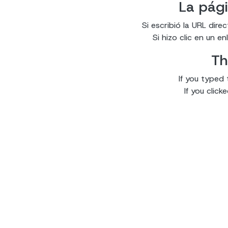
La pági
Si escribió la URL dir
Si hizo clic en un 
Th
If you typed 
If you clic