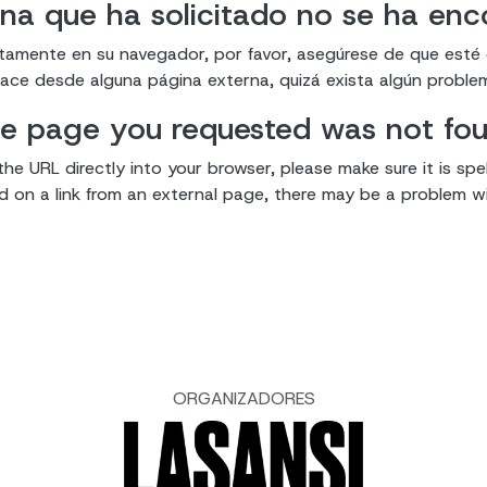
na que ha solicitado no se ha en
ectamente en su navegador, por favor, asegúrese de que esté
enlace desde alguna página externa, quizá exista algún proble
e page you requested was not fo
the URL directly into your browser, please make sure it is spel
ked on a link from an external page, there may be a problem wit
ORGANIZADORES