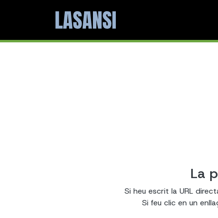
La p
Si heu escrit la URL direc
Si feu clic en un enl