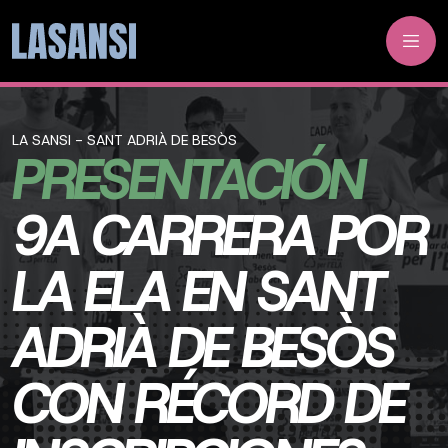
LA SANSI - SANT ADRIÀ DE BESÒS
PRESENTACIÓN
9A CARRERA POR
LA ELA EN SANT
ADRIÀ DE BESÒS
CON RÉCORD DE