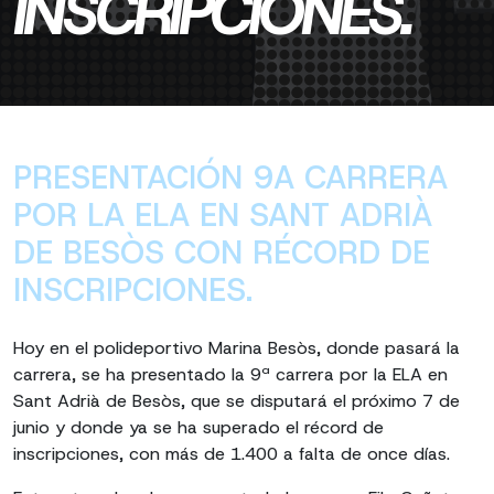
INSCRIPCIONES.
PRESENTACIÓN 9A CARRERA
POR LA ELA EN SANT ADRIÀ
DE BESÒS CON RÉCORD DE
INSCRIPCIONES.
Hoy en el polideportivo Marina Besòs, donde pasará la
carrera, se ha presentado la 9ª carrera por la ELA en
Sant Adrià de Besòs, que se disputará el próximo 7 de
junio y donde ya se ha superado el récord de
inscripciones, con más de 1.400 a falta de once días.