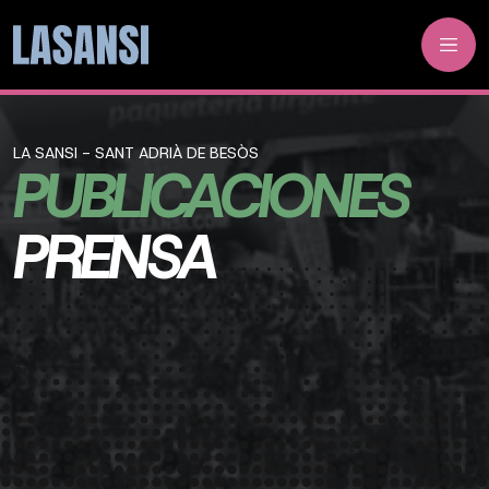
LA SANSI - SANT ADRIÀ DE BESÒS
PUBLICACIONES
PRENSA