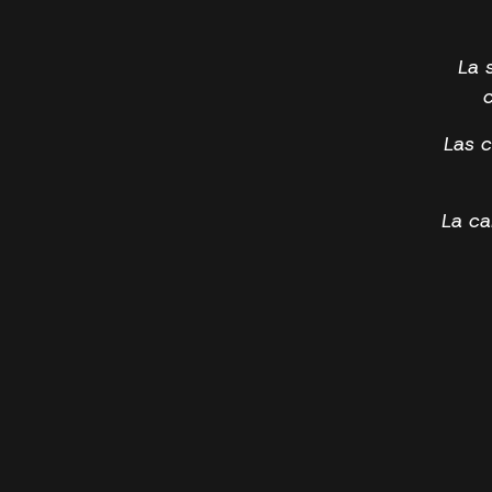
La 
c
Las c
La ca