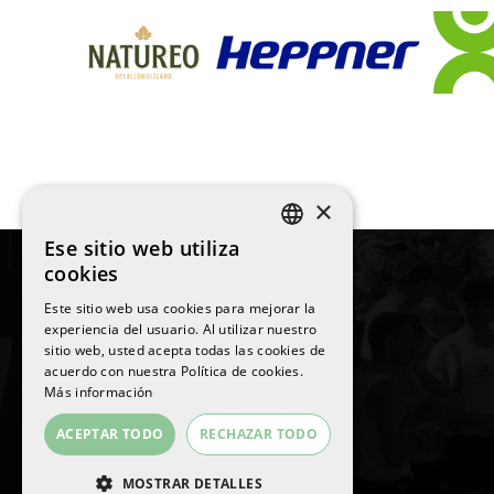
×
Ese sitio web utiliza
SPANISH
cookies
ENGLISH
Este sitio web usa cookies para mejorar la
experiencia del usuario. Al utilizar nuestro
CATALAN
sitio web, usted acepta todas las cookies de
©
2026
La Sansi
acuerdo con nuestra Política de cookies.
Todos los derechos reservados
Más información
ACEPTAR TODO
RECHAZAR TODO
MOSTRAR DETALLES