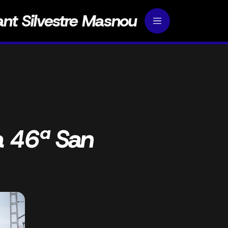
ant Silvestre Masnou
ca 46ª San