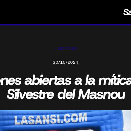
S
< NOTÍCIAS
30/10/2024
ones abiertas a la míti
Silvestre del Masnou