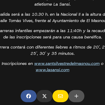
atletisme La Sansi.
salida será a las 10.30 h. en la Nacional II a la altura d
alle Tomàs Vives, frente al Ayuntamiento de El Masno
arreras infantiles empezarán a las 11:40h y la recau
de las inscripciones será para una causa benéfica.
rrera contará con diferentes liebres a ritmos de 20', 2
25', 30' y 35 minutos.
Inscripciones en
www.santsilvestredelmasnou.com
o
www.lasansi.com