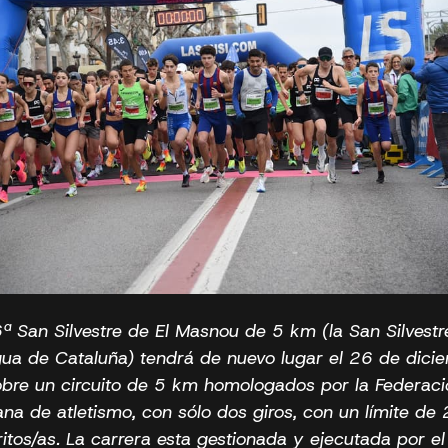
ª San Silvestre de El Masnou de 5 km (la San Silvest
gua de Cataluña) tendrá de nuevo lugar el 26 de dici
obre un circuito de 5 km homologados por la Federaci
ana de atletismo, con sólo dos giros, con un límite de
ritos/as. La carrera esta gestionada y ejecutada por el