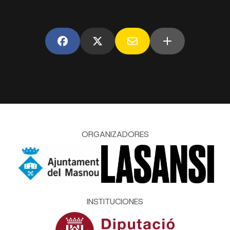
ORGANIZADORES
INSTITUCIONES