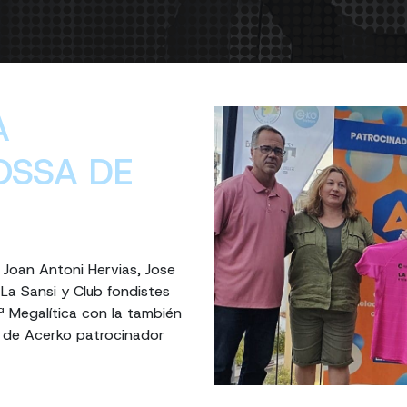
A
OSSA DE
s Joan Antoni Hervias, Jose
La Sansi y Club fondistes
 Megalítica con la también
e de Acerko patrocinador