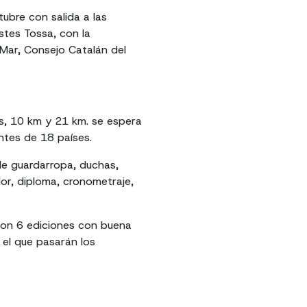
tubre con salida a las
stes Tossa, con la
Mar, Consejo Catalán del
os, 10 km y 21 km. se espera
antes de 18 países.
de guardarropa, duchas,
dor, diploma, cronometraje,
 son 6 ediciones con buena
 el que pasarán los