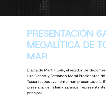
PRESENTACIÓN 6
MEGALÍTICA DE T
MAR
El alcalde Martí Pujals, el regidor de deporte
Luis Blanco y Fernando Moral Presidentes de 
Tossa respectivamente, han presentado la 6ª
presencia de Tatiana Zamnius, representant
principal.