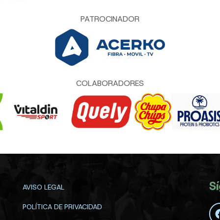
PATROCINADOR
COLABORADORES
S
AVISO LEGAL
POLÍTICA DE PRIVACIDAD