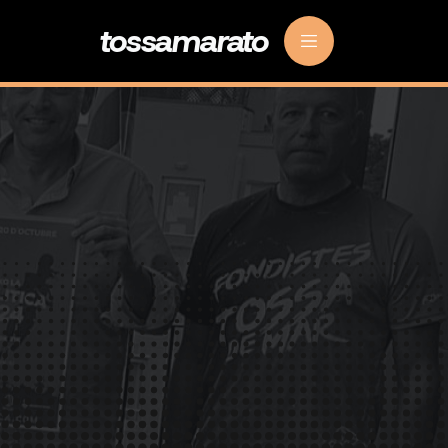
tossamarato