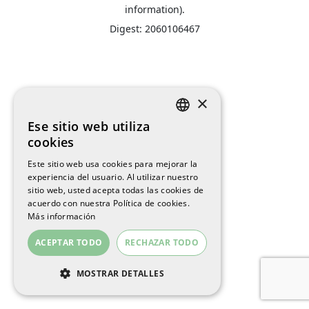
information).
Digest: 2060106467
×
Ese sitio web utiliza
SPANISH
cookies
ENGLISH
Este sitio web usa cookies para mejorar la
experiencia del usuario. Al utilizar nuestro
CATALAN
sitio web, usted acepta todas las cookies de
acuerdo con nuestra Política de cookies.
Más información
ACEPTAR TODO
RECHAZAR TODO
MOSTRAR DETALLES
COOKIES ESTRICTAMENTE
NECESARIAS