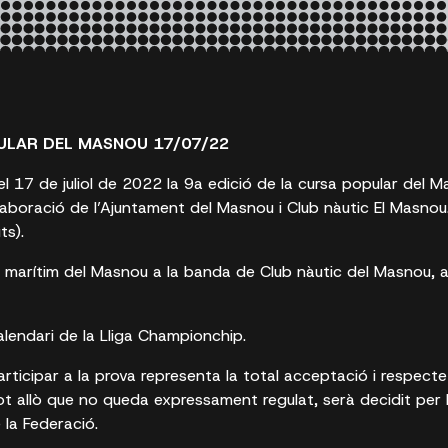
ULAR DEL MASNOU 17/07/22
el 17 de juliol de 2022 la 9a edició de la cursa popular del
·laboració de l’Ajuntament del Masnou i Club nàutic El Masnou
ts).
g marítim del Masnou a la banda de Club nàutic del Masnou, 
alendari de la Lliga Championchip.
 participar a la prova representa la total acceptació i respect
tot allò que no queda expressament regulat, serà decidit per 
 la Federació.