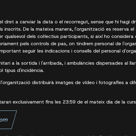
el dret a canviar la data o el recorregut, sense que hi hagi d
inscrits. De la mateixa manera, l'organització es reserva el 
er qualsevol dels col·lectius participants, si així ho considera
riament pels controls de pas, on tindrem personal de l'organi
important seguir les indicacions i consells del personal d'orga
ari a la sortida i l'arribada, i ambulàncies dispersades al lla
 tipus d'incidència.
 l'organització distribuirà imatges de vídeo i fotografies a di
aran exclusivament fins les 23:59 de el mateix dia de la curs
com