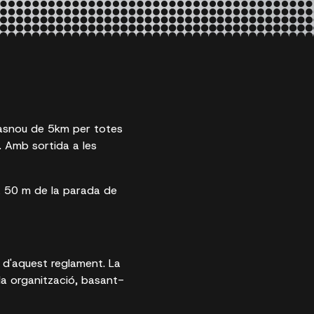
 Masnou de 5km per totes
. Amb sortida a les
a 50 m de la parada de
e d'aquest reglament. La
la organització, basant-