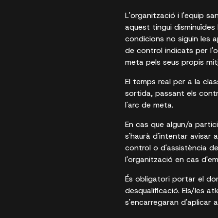
L'organització i l'equip s
aquest tingui disminuïdes 
condicions no siguin les 
de control indicats per l'
meta pels seus propis mit
El temps real per a la clas
sortida, passant els contro
l'arc de meta.
En cas que algun/a partici
s'haurà d'intentar avisar
control o d'assistència de
l'organització en cas d'e
És obligatori portar el do
desqualificació. Els/les at
s'encarregaran d'aplicar 