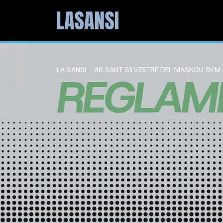
LA SANSI - 46 SANT SILVESTRE DEL MASNOU 5KM
REGLAM