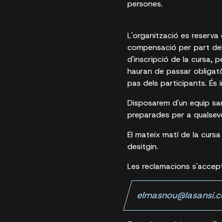
persones.
L'organització es reserva 
compensació per part dels 
d'inscripció de la cursa, p
hauran de passar obligatò
pas dels participants. És 
Disposarem d'un equip sanit
preparades per a qualsevol
El mateix matí de la cursa
desitgin.
Les reclamacions s'accept
elmasnou@lasansi.