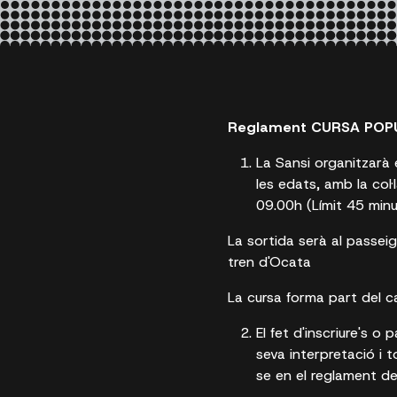
Reglament CURSA POP
La Sansi organitzarà 
les edats, amb la col
09.00h (Límit 45 minu
La sortida serà al passei
tren d'Ocata
La cursa forma part del c
El fet d'inscriure's o
seva interpretació i 
se en el reglament de