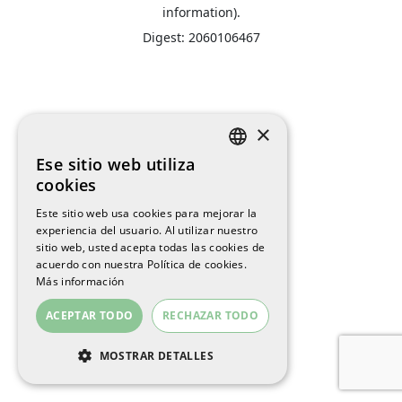
information).
Digest: 2060106467
×
Ese sitio web utiliza
SPANISH
cookies
ENGLISH
Este sitio web usa cookies para mejorar la
experiencia del usuario. Al utilizar nuestro
CATALAN
sitio web, usted acepta todas las cookies de
acuerdo con nuestra Política de cookies.
Más información
ACEPTAR TODO
RECHAZAR TODO
MOSTRAR DETALLES
COOKIES ESTRICTAMENTE
NECESARIAS