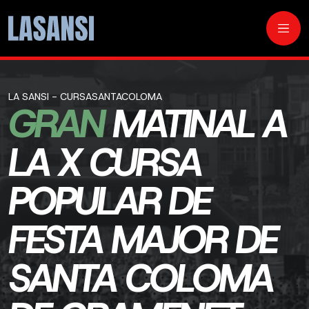
LA SANSI - CURSASANTACOLOMA
GRAN
MATINAL A
LA X CURSA
POPULAR DE
FESTA MAJOR DE
SANTA COLOMA