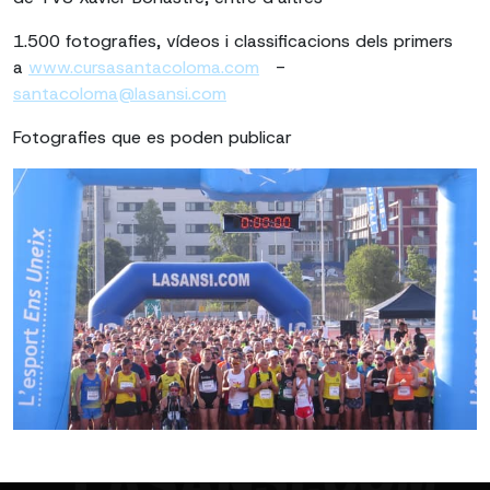
1.500 fotografies, vídeos i classificacions dels primers
a
www.cursasantacoloma.com
-
santacoloma@lasansi.com
Fotografies que es poden publicar