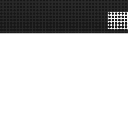
me de