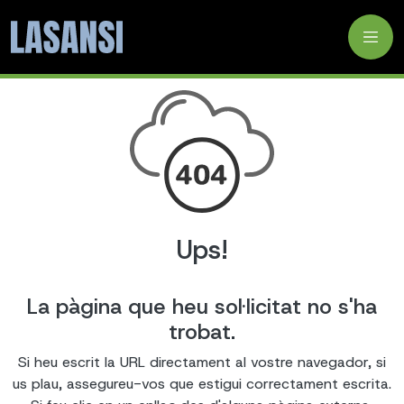
Ups!
La pàgina que heu sol·licitat no s'ha
trobat.
Si heu escrit la URL directament al vostre navegador, si
us plau, assegureu-vos que estigui correctament escrita.