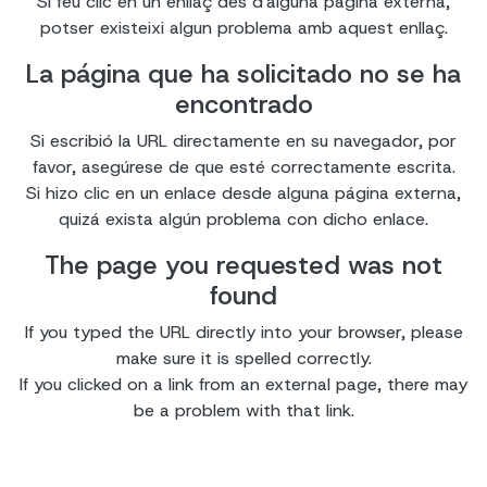
Si feu clic en un enllaç des d'alguna pàgina externa,
potser existeixi algun problema amb aquest enllaç.
La página que ha solicitado no se ha
encontrado
Si escribió la URL directamente en su navegador, por
favor, asegúrese de que esté correctamente escrita.
Si hizo clic en un enlace desde alguna página externa,
quizá exista algún problema con dicho enlace.
The page you requested was not
found
If you typed the URL directly into your browser, please
make sure it is spelled correctly.
If you clicked on a link from an external page, there may
be a problem with that link.