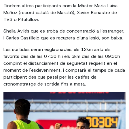
Tindrem altres participants com la Màster Maria Luisa
Muñoz (record català de Marató), Xavier Bonastre de
TV3 o Pitufollow.
Sheila Avilés que es troba de concentració a l’estranger,
i Carles Castillejo que es recupera d’una lesió, son baixa.
Les sortides seran esglaonades: els 12km amb els
favorits des de les 07:30 h i els 5km des de les 09:30h
complint el distanciament de seguretat requerit en el
moment de l'esdeveniment, i comptarà el temps de cada
participant des que passi per les catifes de
cronometratge de sortida fins a meta.