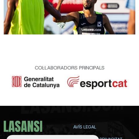
COL·LABORADORS PRINCIPALS
AVÍS LEGAL