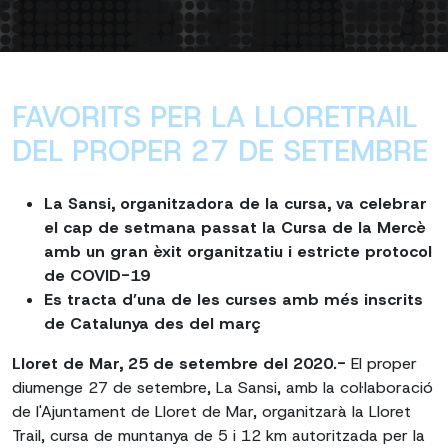
FAVORITS PER LA LLORETRAIL
DEL PROPER 27 DE SETEMBRE
La Sansi, organitzadora de la cursa, va celebrar
el cap de setmana passat la Cursa de la Mercè
amb un gran èxit organitzatiu i estricte protocol
de COVID-19
Es tracta d’una de les curses amb més inscrits
de Catalunya des del març
Lloret de Mar, 25 de setembre del 2020.-
El proper
diumenge 27 de setembre, La Sansi, amb la col·laboració
de l'Ajuntament de Lloret de Mar, organitzarà la Lloret
Trail, cursa de muntanya de 5 i 12 km autoritzada per la