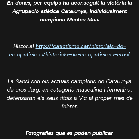
En dones, per equips ha aconseguit la victòria la
Agrupació atlètica Catalunya, individualment
campiona Montse Mas.
Historial
http://fcatletisme.cat/historials-de-
competicions/historials-de-competicions-cros/
La Sansi son els actuals campions de Catalunya
de cros llarg, en categoria masculina i femenina,
defensaran els seus títols a Vic al proper mes de
febrer.
Fotografies que es poden publicar