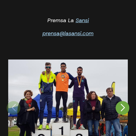
Premsa La
Sansi
prensa@lasansi.com