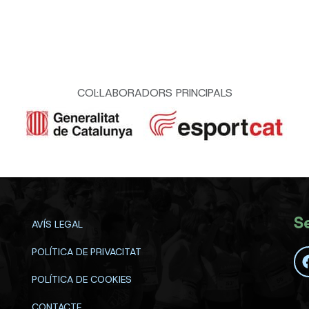
COL·LABORADORS PRINCIPALS
S
AVÍS LEGAL
POLÍTICA DE PRIVACITAT
POLÍTICA DE COOKIES
CONTACTE