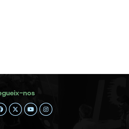
egueix-nos