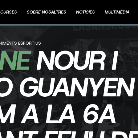
CURSES
SOBRE NOSALTRES
NOTÍCIES
MULTIMÈDIA
ENIMENTS ESPORTIUS
NE
NOUR I
O GUANYEN
M A LA 6A