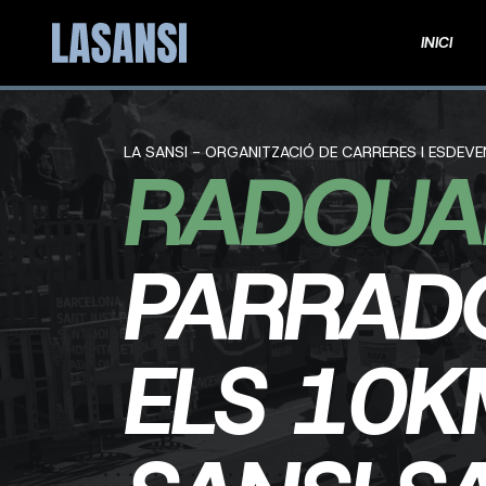
INICI
LA SANSI - ORGANITZACIÓ DE CARRERES I ESDEV
RADOUA
PARRAD
ELS 10K