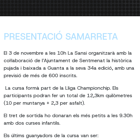
PRESENTACIÓ SAMARRETA
El 3 de novembre a les 10h La Sansi organitzarà amb la
col·laboració de l’Ajuntament de Sentmenat la històrica
pujada i baixada a Guanta a la seva 34a edició, amb una
previsió de més de 600 inscrits.
La cursa formà part de la Lliga Championchip. Els
participants podran fer un total de 12,3km quilòmetres
(10 per muntanya + 2,3 per asfalt).
El tret de sortida ho donaran els més petits a les 9.30h
amb dos curses infantils.
Els últims guanyadors de la cursa van ser: