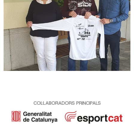
COL·LABORADORS PRINCIPALS