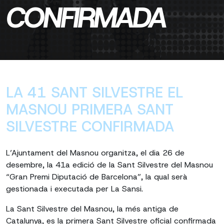
CONFIRMADA
LA 41 SANT SILVESTRE EL
MASNOU PRIMERA SANT
SILVESTRE CONFIRMADA
L’Ajuntament del Masnou organitza, el dia 26 de
desembre, la 41a edició de la Sant Silvestre del Masnou
“Gran Premi Diputació de Barcelona”, la qual serà
gestionada i executada per La Sansi.
La Sant Silvestre del Masnou, la més antiga de
Catalunya, es la primera Sant Silvestre oficial confirmada