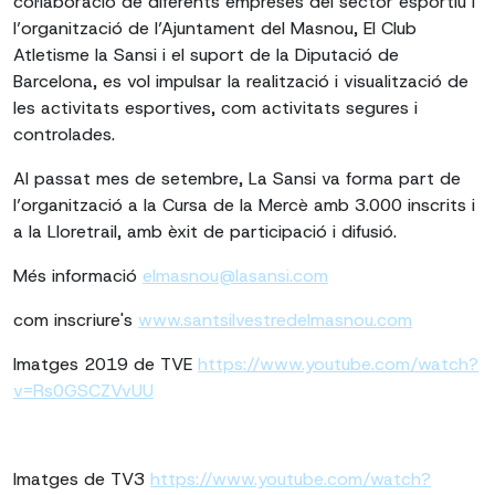
col·laboració de diferents empreses del sector esportiu i
l’organització de l’Ajuntament del Masnou, El Club
Atletisme la Sansi i el suport de la Diputació de
Barcelona, es vol impulsar la realització i visualització de
les activitats esportives, com activitats segures i
controlades.
Al passat mes de setembre, La Sansi va forma part de
l’organització a la Cursa de la Mercè amb 3.000 inscrits i
a la Lloretrail, amb èxit de participació i difusió.
Més informació
elmasnou@lasansi.com
com inscriure's
www.santsilvestredelmasnou.com
Imatges 2019 de TVE
https://www.youtube.com/watch?
v=Rs0GSCZVvUU
Imatges de TV3
https://www.youtube.com/watch?