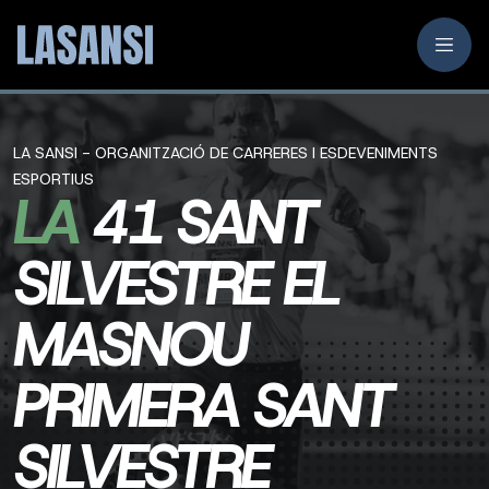
LA SANSI - ORGANITZACIÓ DE CARRERES I ESDEVENIMENTS
ESPORTIUS
LA
41 SANT
SILVESTRE EL
MASNOU
PRIMERA SANT
SILVESTRE