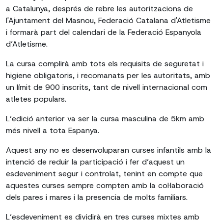
a Catalunya, després de rebre les autoritzacions de
l'Ajuntament del Masnou, Federació Catalana d'Atletisme
i formarà part del calendari de la Federació Espanyola
d’Atletisme.
La cursa complirà amb tots els requisits de seguretat i
higiene obligatoris, i recomanats per les autoritats, amb
un límit de 900 inscrits, tant de nivell internacional com
atletes populars.
L’edició anterior va ser la cursa masculina de 5km amb
més nivell a tota Espanya.
Aquest any no es desenvoluparan curses infantils amb la
intenció de reduir la participació i fer d’aquest un
esdeveniment segur i controlat, tenint en compte que
aquestes curses sempre compten amb la col·laboració
dels pares i mares i la presencia de molts familiars.
L’esdeveniment es dividirà en tres curses mixtes amb