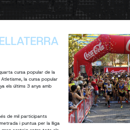
BELLATERRA
 quarta cursa popular de la
 Atletisme, la cursa popular
ya els últims 3 anys amb
és de mil participants
metrada i puntua per la lliga