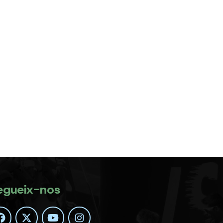
egueix-nos