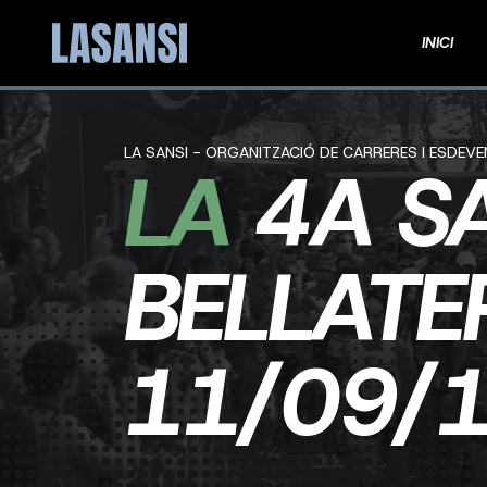
INICI
LA SANSI - ORGANITZACIÓ DE CARRERES I ESDEV
LA
4A S
BELLATE
11/09/