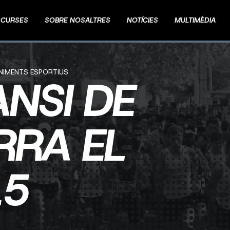
CURSES
SOBRE NOSALTRES
NOTÍCIES
MULTIMÈDIA
ENIMENTS ESPORTIUS
ANSI DE
RRA EL
15