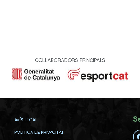
COL·LABORADORS PRINCIPALS
S
AVÍS LEGAL
POLÍTICA DE PRIVACITAT