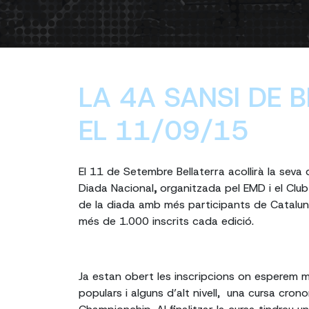
LA 4A SANSI DE 
EL 11/09/15
El 11 de Setembre Bellaterra acollirà la seva
Diada Nacional
,
organitzada pel EMD i el Club
de la diada amb més participants de Catalun
més de 1.000 inscrits cada edició.
Ja estan obert les inscripcions on esperem m
populars i alguns d’alt nivell, una cursa crono