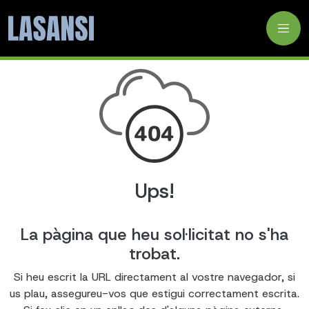
Ups!
La pàgina que heu sol·licitat no s'ha
trobat.
Si heu escrit la URL directament al vostre navegador, si
us plau, assegureu-vos que estigui correctament escrita.