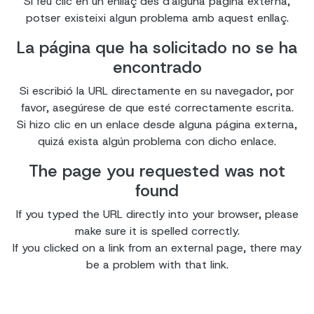
Si feu clic en un enllaç des d'alguna pàgina externa,
potser existeixi algun problema amb aquest enllaç.
La página que ha solicitado no se ha
encontrado
Si escribió la URL directamente en su navegador, por
favor, asegúrese de que esté correctamente escrita.
Si hizo clic en un enlace desde alguna página externa,
quizá exista algún problema con dicho enlace.
The page you requested was not
found
If you typed the URL directly into your browser, please
make sure it is spelled correctly.
If you clicked on a link from an external page, there may
be a problem with that link.