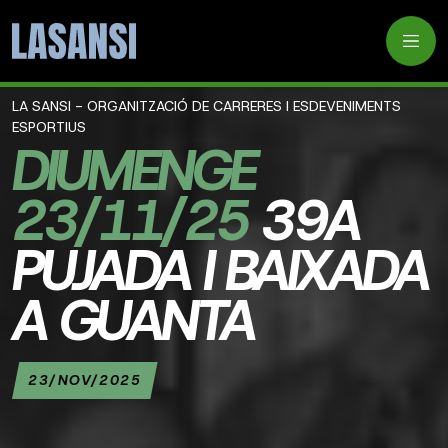
LA SANSI - ORGANITZACIÓ DE CARRERES I ESDEVENIMENTS
ESPORTIUS
DIUMENGE
23/11/25
39A
PUJADA I BAIXADA
A GUANTA
23/NOV/2025