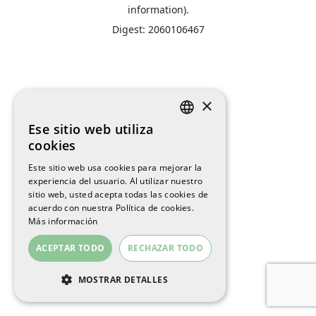
information).
Digest: 2060106467
×
Ese sitio web utiliza
SPANISH
cookies
ENGLISH
Este sitio web usa cookies para mejorar la
experiencia del usuario. Al utilizar nuestro
CATALAN
sitio web, usted acepta todas las cookies de
acuerdo con nuestra Política de cookies.
Más información
ACEPTAR TODO
RECHAZAR TODO
MOSTRAR DETALLES
COOKIES ESTRICTAMENTE
NECESARIAS