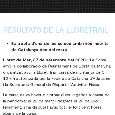
RESULTATS DE LA LLORETRAIL
Es tracta d’una de les curses amb més inscrits
de Catalunya des del març
Lloret de Mar, 27 de setembre del 2020.-
La Sansi
amb la col·laboració de l'Ajuntament de Lloret de Mar, ha
organitzat avui la Lloret Trail, cursa de muntanya de 5 i
12 km autoritzada per la Federació Catalana d'Atletisme
i la Secretaria General de l'Esport i l'Activitat Física.
La cursa es va haver d’ajornar dues vegades a causa de
la pandèmia: el 22 de març i després el 26 de juliol.
Finalment, s’ha disputat avui, tot i el fort vent hores
abans de la cursa.