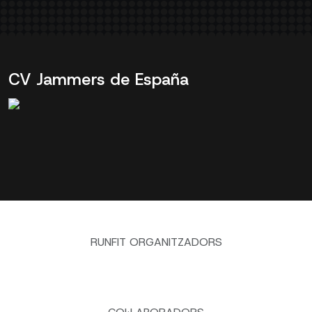
CV Jammers de España
RUNFIT ORGANITZADORS